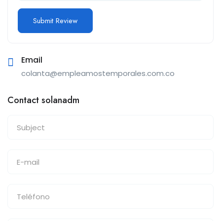
Email
colanta@empleamostemporales.com.co
Contact solanadm