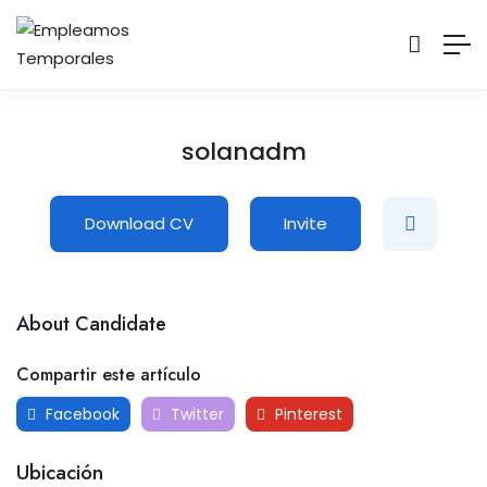
solanadm
Download CV
Invite
About Candidate
Compartir este artículo
Facebook
Twitter
Pinterest
Ubicación